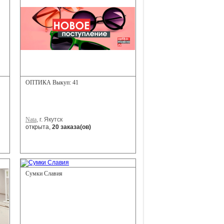
ОПТИКА Выкуп: 41
Nata
, г. Якутск
открыта,
20 заказа(ов)
Сумки Славия