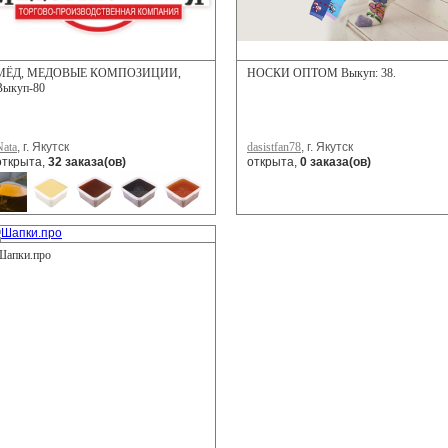
МЁД, МЕДОВЫЕ КОМПОЗИЦИИ,
НОСКИ ОПТОМ Выкуп: 38.
Выкуп-80
Nata
, г. Якутск
dasistfan78
, г. Якутск
открыта,
32 заказа(ов)
открыта,
0 заказа(ов)
Шапки.про