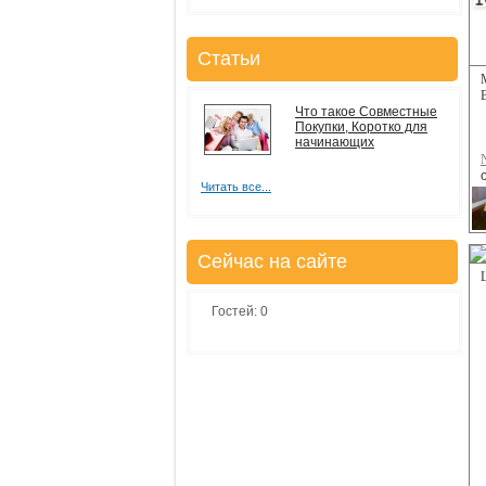
Статьи
Что такое Совместные
Покупки, Коротко для
начинающих
Читать все...
Сейчас на сайте
Гостей: 0