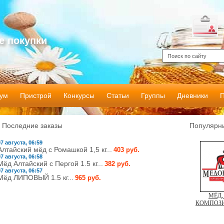
е покупки
ум
Пристрой
Конкурсы
Статьи
Группы
Дневники
Последние заказы
Популярны
07 августа, 06:59
Алтайский мёд с Ромашкой 1,5 кг...
403 руб.
07 августа, 06:58
Мёд Алтайский с Пергой 1.5 кг...
382 руб.
07 августа, 06:57
Мёд ЛИПОВЫЙ 1.5 кг...
965 руб.
МЁД,
КОМПОЗИ