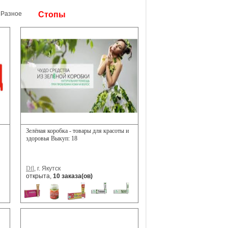
Разное
Стопы
Зелёная коробка - товары для красоты и
здоровья Выкуп: 18
Dfl
, г. Якутск
открыта,
10 заказа(ов)