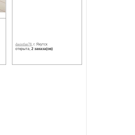
dasistfan78
, г. Якутск
открыта,
2 заказа(ов)