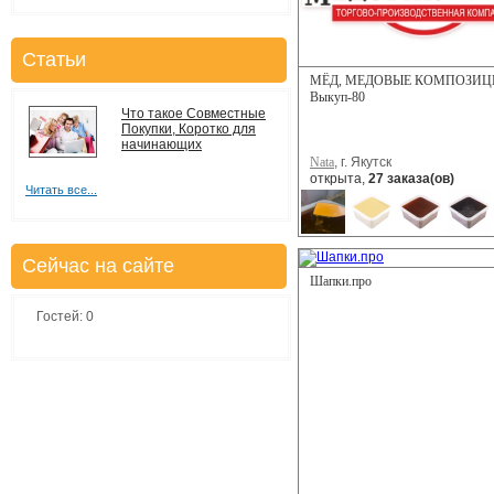
Статьи
МЁД, МЕДОВЫЕ КОМПОЗИЦ
Выкуп-80
Что такое Совместные
Покупки, Коротко для
начинающих
Nata
, г. Якутск
открыта,
27 заказа(ов)
Читать все...
Сейчас на сайте
Шапки.про
Гостей: 0