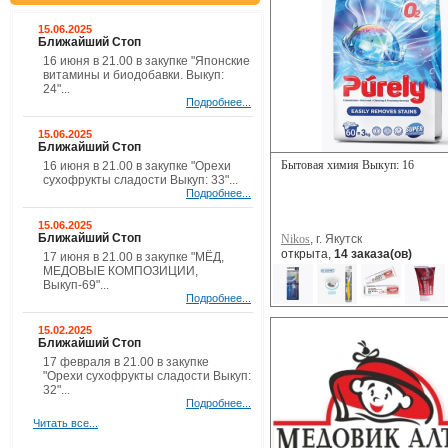
15.06.2025
Ближайший Стоп
16 июня в 21.00 в закупке "Японские
витамины и биодобавки. Выкуп:
24"...
Подробнее...
15.06.2025
Ближайший Стоп
Бытовая химия Выкуп: 16
16 июня в 21.00 в закупке "Орехи
сухофрукты сладости Выкуп: 33"...
Подробнее...
15.06.2025
Ближайший Стоп
Nikos
, г. Якутск
открыта,
14 заказа(ов)
17 июня в 21.00 в закупке "МЁД,
МЕДОВЫЕ КОМПОЗИЦИИ,
Выкуп-69"...
Подробнее...
15.02.2025
Ближайший Стоп
17 февраля в 21.00 в закупке
"Орехи сухофрукты сладости Выкуп:
32"...
Подробнее...
Читать все...