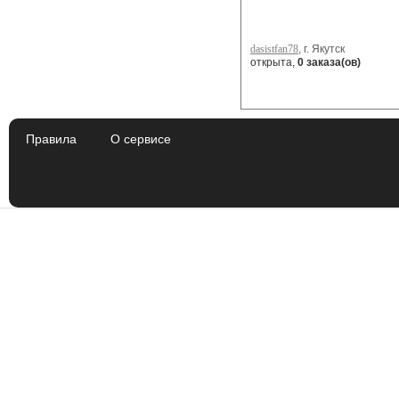
dasistfan78
, г. Якутск
открыта,
0 заказа(ов)
Правила
О сервисе