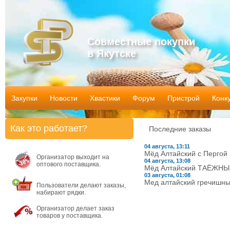
Совместные покупки
в Якутске
Закупки
Новости
Хвастики
Форум
Пристрой
Конк
Как это работает?
Последние заказы
04 августа, 13:11
Мёд Алтайский с Пергой 1.
Организатор выходит на
04 августа, 13:08
оптового поставщика.
Мёд Алтайский ТАЁЖНЫЙ 1
03 августа, 01:08
Мед алтайский гречишный
Пользователи делают заказы,
набирают рядки.
Организатор делает заказ
товаров у поставщика.