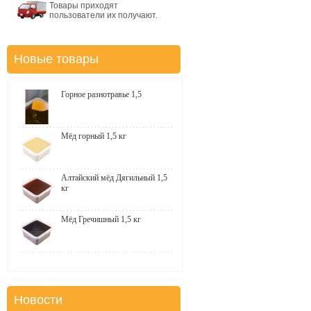
Товары приходят
пользователи их получают.
Новые товары
Горное разнотравье 1,5
Мёд горный 1,5 кг
Алтайский мёд Дягильный 1,5
кг
Мёд Гречишный 1,5 кг
Новости