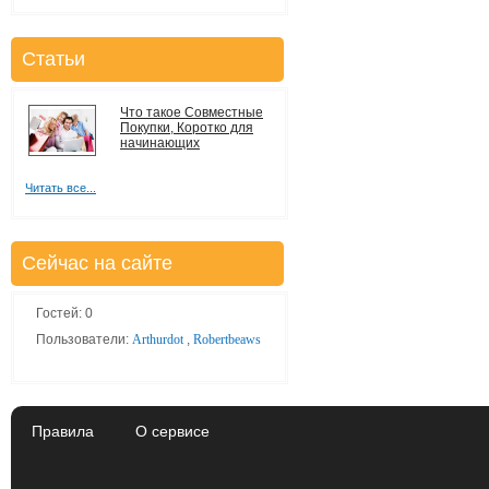
Статьи
Что такое Совместные
Покупки, Коротко для
начинающих
Читать все...
Сейчас на сайте
Гостей: 0
Пользователи:
Arthurdot
,
Robertbeaws
Правила
О сервисе