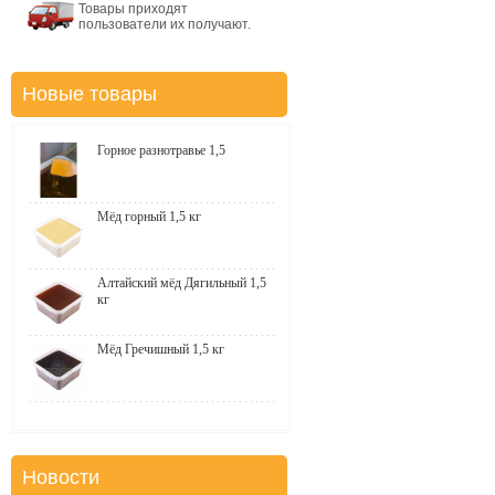
Товары приходят
пользователи их получают.
Новые товары
Горное разнотравье 1,5
Мёд горный 1,5 кг
Алтайский мёд Дягильный 1,5
кг
Мёд Гречишный 1,5 кг
Новости