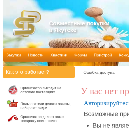
Совместные покупки
в Якутске
Закупки
Новости
Хвастики
Форум
Пристрой
Конк
Как это работает?
Ошибка доступа
Организатор выходит на
У вас нет п
оптового поставщика.
Авторизируйтес
Пользователи делают заказы,
набирают рядки.
Возможные при
Организатор делает заказ
товаров у поставщика.
Вы не являе