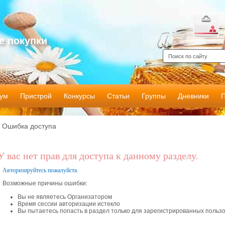
е покупки
ум
Пристрой
Конкурсы
Статьи
Группы
Дневники
Ошибка доступа
У вас нет прав для доступа к данному разделу.
Авторизируйтесь пожалуйста.
Возможные причины ошибки:
Вы не являетесь Организатором
Время сессии авторизации истекло
Вы пытаетесь попасть в раздел только для зарегистрированных польз