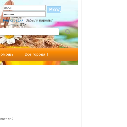
Регистрация
Забыли пароль?
Помощь
Все города ↓
ователей