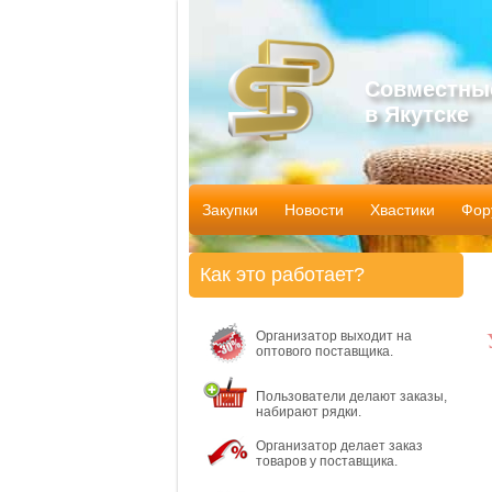
Совместны
в Якутске
Закупки
Новости
Хвастики
Фор
Как это работает?
Организатор выходит на
оптового поставщика.
Пользователи делают заказы,
набирают рядки.
Организатор делает заказ
товаров у поставщика.