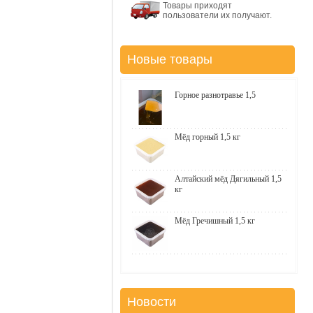
Товары приходят
пользователи их получают.
Новые товары
Горное разнотравье 1,5
Мёд горный 1,5 кг
Алтайский мёд Дягильный 1,5
кг
Мёд Гречишный 1,5 кг
Новости