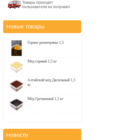
Товары приходят
пользователи их получают.
Новые товары
Горное разнотравье 1,5
Мёд горный 1,5 кг
Алтайский мёд Дягильный 1,5
кг
Мёд Гречишный 1,5 кг
Новости