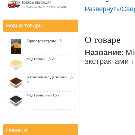
Товары приходят
пользователи их получают.
Развернуть/Све
Новые товары
О товаре
Горное разнотравье 1,5
Название
: M
Мёд горный 1,5 кг
экстрактами 
Алтайский мёд Дягильный 1,5
кг
Мёд Гречишный 1,5 кг
Новости