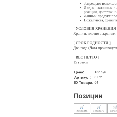
Запрещено использо
Людям, склонным к 
реакции, достаточно
Данный продукт пред
Пожалуйста, храните
[
УСЛОВИЯ ХРАНЕНИЯ
Хранить плотно закрытым, 
[
СРОК ГОДНОСТИ
]
Два года (Дата производств
[
ВЕС НЕТТО
]
15 грамм
Цена:
132 руб.
Артикул:
0172
ID Товара:
64
Позиции
заказать
заказать
заказ