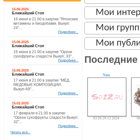
15.06.2025
Мои инте
Ближайший Стоп
16 июня в 21.00 в закупке "Японские
витамины и биодобавки. Выкуп:
Мои груп
24"...
Подробнее...
Мои публ
15.06.2025
Ближайший Стоп
16 июня в 21.00 в закупке "Орехи
Последние 
сухофрукты сладости Выкуп: 33"...
Подробнее...
15.06.2025
Ближайший Стоп
Nata
17 июня в 21.00 в закупке "МЁД,
МЕДОВЫЕ КОМПОЗИЦИИ,
Выкуп-69"...
Подробнее...
15.02.2025
Ближайший Стоп
17 февраля в 21.00 в закупке
"Орехи сухофрукты сладости Выкуп:
03:26 29.12.2024
0
32"...
Подробнее...
Читать все...