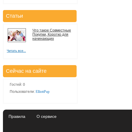
Статьи
Что такое Совместные
Покупки, Коротко для
начинающих
Читать все...
Сейчас на сайте
Гостей: 0
Пользователи:
ElliottPup
Правила
О сервисе