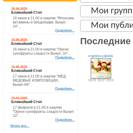
Мои груп
15.06.2025
Ближайший Стоп
16 июня в 21.00 в закупке "Японские
витамины и биодобавки. Выкуп:
Мои публ
24"...
Подробнее...
Последние 
15.06.2025
Ближайший Стоп
16 июня в 21.00 в закупке "Орехи
сухофрукты сладости Выкуп: 33"...
evgeniya-yakutsk
Подробнее...
15.06.2025
Ближайший Стоп
17 июня в 21.00 в закупке "МЁД,
06:01 18.07.2019
МЕДОВЫЕ КОМПОЗИЦИИ,
Выкуп-69"...
Подробнее...
15.02.2025
Ближайший Стоп
17 февраля в 21.00 в закупке
"Орехи сухофрукты сладости Выкуп:
32"...
Подробнее...
Читать все...