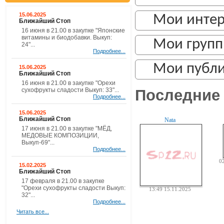
15.06.2025
Мои инте
Ближайший Стоп
16 июня в 21.00 в закупке "Японские
витамины и биодобавки. Выкуп:
Мои груп
24"...
Подробнее...
Мои публ
15.06.2025
Ближайший Стоп
16 июня в 21.00 в закупке "Орехи
Последние 
сухофрукты сладости Выкуп: 33"...
Подробнее...
15.06.2025
Ближайший Стоп
Nata
17 июня в 21.00 в закупке "МЁД,
МЕДОВЫЕ КОМПОЗИЦИИ,
Выкуп-69"...
Подробнее...
0
15.02.2025
Ближайший Стоп
17 февраля в 21.00 в закупке
"Орехи сухофрукты сладости Выкуп:
13:49 15.11.2025
32"...
Подробнее...
Читать все...