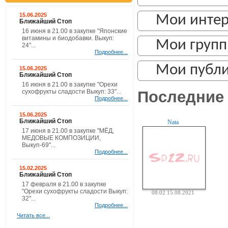
15.06.2025
Мои инте
Ближайший Стоп
16 июня в 21.00 в закупке "Японские
витамины и биодобавки. Выкуп:
Мои груп
24"...
Подробнее...
Мои публ
15.06.2025
Ближайший Стоп
16 июня в 21.00 в закупке "Орехи
Последние 
сухофрукты сладости Выкуп: 33"...
Подробнее...
15.06.2025
Ближайший Стоп
Nata
17 июня в 21.00 в закупке "МЁД,
МЕДОВЫЕ КОМПОЗИЦИИ,
Выкуп-69"...
Подробнее...
15.02.2025
Ближайший Стоп
17 февраля в 21.00 в закупке
"Орехи сухофрукты сладости Выкуп:
08:02 15.08.2021
32"...
Подробнее...
Читать все...