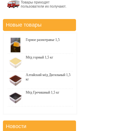
Товары приходят
пользователи их получают.
Новые товары
Горное разнотравье 1,5
Мёд горный 1,5 кг
Алтайский мёд Дягильный 1,5
кг
Мёд Гречишный 1,5 кг
Новости