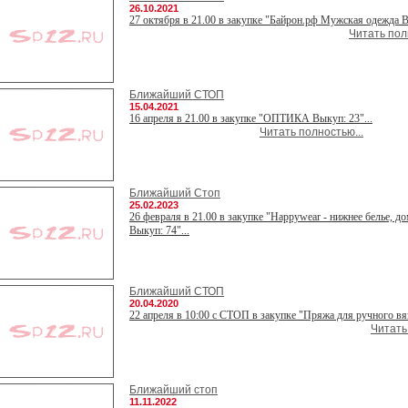
26.10.2021
27 октября в 21.00 в закупке "Байрон.рф Мужская одежда Вы
Читать пол
Ближайший СТОП
15.04.2021
16 апреля в 21.00 в закупке "ОПТИКА Выкуп: 23"...
Читать полностью...
Ближайший Стоп
25.02.2023
26 февраля в 21.00 в закупке "Happywear - нижнее белье, д
Выкуп: 74"...
Ближайший СТОП
20.04.2020
22 апреля в 10:00 с СТОП в закупке "Пряжа для ручного вяз
Читать
Ближайший стоп
11.11.2022