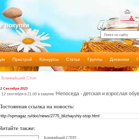
е покупки
ум
Пристрой
Конкурсы
Статьи
Группы
Дневники
Ближайший Стоп
12 Сентября 2023
Непоседа - детская и взрослая обув
12 сентября в 21.00 в закупке "
Постоянная ссылка на новость:
Читайте также:
Ближайший СТОП