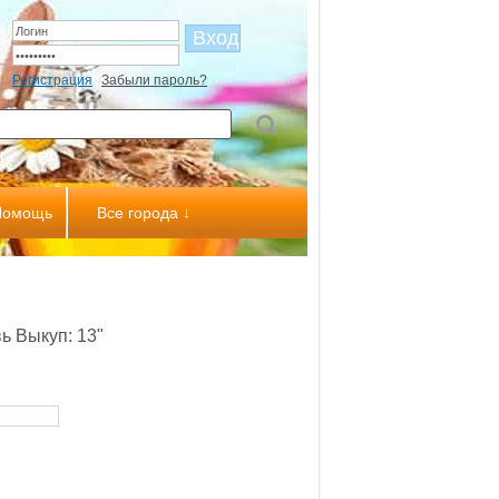
Регистрация
Забыли пароль?
Помощь
Все города ↓
ь Выкуп: 13"