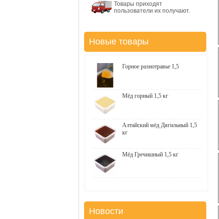
Товары приходят
пользователи их получают.
Новые товары
Горное разнотравье 1,5
Мёд горный 1,5 кг
Алтайский мёд Дягильный 1,5
кг
Мёд Гречишный 1,5 кг
Новости