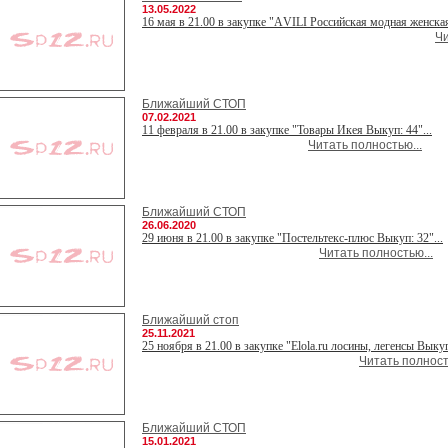
13.05.2022
16 мая в 21.00 в закупке "АVILI Российская модная женская
Чи
Ближайший СТОП
07.02.2021
11 февраля в 21.00 в закупке "Товары Икея Выкуп: 44"...
Читать полностью...
Ближайший СТОП
26.06.2020
29 июня в 21.00 в закупке "Постельтекс-плюс Выкуп: 32"...
Читать полностью...
Ближайший стоп
25.11.2021
25 ноября в 21.00 в закупке "Elola.ru лосины, легенсы Выкуп:
Читать полност
Ближайший СТОП
15.01.2021