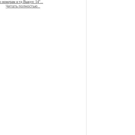
 номерам и тд Выкуп: 14"...
Читать полностью...