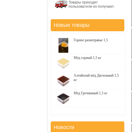
Товары приходят
пользователи их получают.
Новые товары
Горное разнотравье 1,5
Мёд горный 1,5 кг
Алтайский мёд Дягильный 1,5
кг
Мёд Гречишный 1,5 кг
Новости