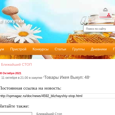
е покупки
ум
Пристрой
Конкурсы
Статьи
Группы
Дневники
Ближайший СТОП
08 Октября 2021
Товары Икея Выкуп: 48
11 октября в 21.00 в закупке "
"
Постоянная ссылка на новость:
Читайте также:
Ближайший Стоп