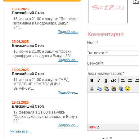
17 
15.06.2025
Ближайший Стоп
16 июня в 21.00 в закупке "Японские
витамины и биодобавки. Выкуп:
24"...
Подробнее...
Комментарии
15.06.2025
Имя:
*
Ближайший Стоп
16 июня в 21.00 в закупке "Орехи
Эл. почта:
*
сухофрукты сладости Выкуп: 33"...
Подробнее...
Веб-сайт:
15.06.2025
Текст комментария:
*
Ближайший Стоп
17 июня в 21.00 в закупке "МЁД,
МЕДОВЫЕ КОМПОЗИЦИИ,
Выкуп-69"...
Подробнее...
15.02.2025
Ближайший Стоп
17 февраля в 21.00 в закупке
"Орехи сухофрукты сладости Выкуп:
32"...
Подробнее...
Теги
:
p
Читать все...