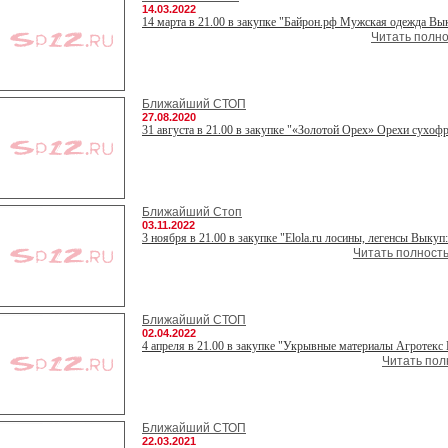
14.03.2022
14 марта в 21.00 в закупке "Байрон.рф Мужская одежда Выку
Читать полно
Ближайший СТОП
27.08.2020
31 августа в 21.00 в закупке "«Золотой Орех» Орехи сухофр
Ближайший Стоп
03.11.2022
3 ноября в 21.00 в закупке "Elola.ru лосины, легенсы Выкуп: 
Читать полность
Ближайший СТОП
02.04.2022
4 апреля в 21.00 в закупке "Укрывные материалы Агротекс В
Читать полн
Ближайший СТОП
22.03.2021