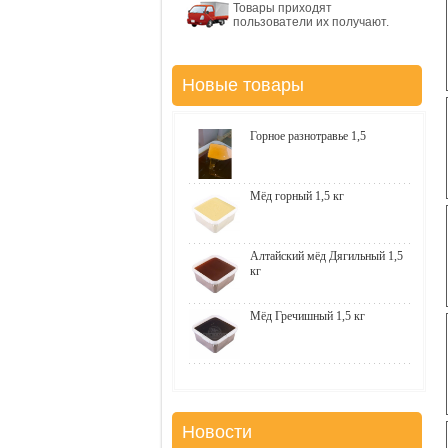
Товары приходят
пользователи их получают.
Новые товары
Горное разнотравье 1,5
Мёд горный 1,5 кг
Алтайский мёд Дягильный 1,5
кг
Мёд Гречишный 1,5 кг
Новости