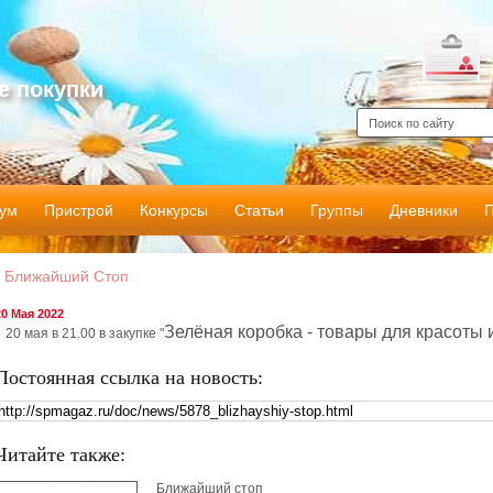
е покупки
ум
Пристрой
Конкурсы
Статьи
Группы
Дневники
Ближайший Стоп
20 Мая 2022
Зелёная коробка - товары для красоты 
20 мая в 21.00 в закупке "
Постоянная ссылка на новость:
Читайте также:
Ближайший стоп