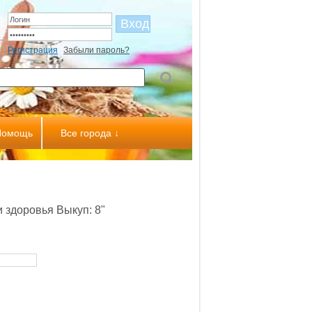
Регистрация
Забыли пароль?
Помощь
Все города ↓
и здоровья Выкуп: 8"