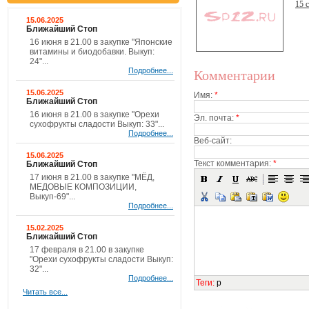
15 
15.06.2025
Ближайший Стоп
16 июня в 21.00 в закупке "Японские
витамины и биодобавки. Выкуп:
24"...
Подробнее...
Комментарии
15.06.2025
Имя:
*
Ближайший Стоп
16 июня в 21.00 в закупке "Орехи
Эл. почта:
*
сухофрукты сладости Выкуп: 33"...
Подробнее...
Веб-сайт:
15.06.2025
Текст комментария:
*
Ближайший Стоп
17 июня в 21.00 в закупке "МЁД,
МЕДОВЫЕ КОМПОЗИЦИИ,
Выкуп-69"...
Подробнее...
15.02.2025
Ближайший Стоп
17 февраля в 21.00 в закупке
"Орехи сухофрукты сладости Выкуп:
32"...
Подробнее...
Теги
:
p
Читать все...