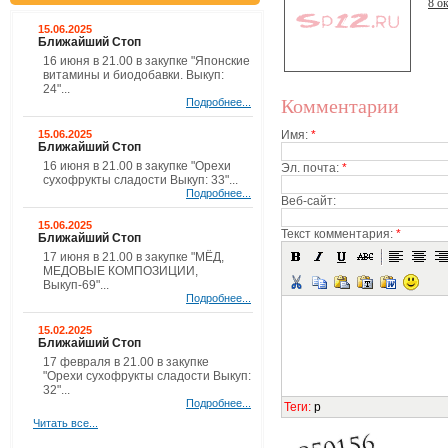
8 о
15.06.2025
Ближайший Стоп
16 июня в 21.00 в закупке "Японские
витамины и биодобавки. Выкуп:
24"...
Комментарии
Подробнее...
15.06.2025
Имя:
*
Ближайший Стоп
16 июня в 21.00 в закупке "Орехи
Эл. почта:
*
сухофрукты сладости Выкуп: 33"...
Подробнее...
Веб-сайт:
15.06.2025
Текст комментария:
*
Ближайший Стоп
17 июня в 21.00 в закупке "МЁД,
МЕДОВЫЕ КОМПОЗИЦИИ,
Выкуп-69"...
Подробнее...
15.02.2025
Ближайший Стоп
17 февраля в 21.00 в закупке
"Орехи сухофрукты сладости Выкуп:
32"...
Подробнее...
Теги
:
p
Читать все...