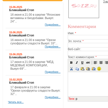
3 м
15.06.2025
Ближайший Стоп
16 июня в 21.00 в закупке "Японские
витамины и биодобавки. Выкуп:
24"...
Подробнее...
Комментарии
15.06.2025
Имя:
*
Ближайший Стоп
16 июня в 21.00 в закупке "Орехи
Эл. почта:
*
сухофрукты сладости Выкуп: 33"...
Подробнее...
Веб-сайт:
15.06.2025
Текст комментария:
*
Ближайший Стоп
17 июня в 21.00 в закупке "МЁД,
МЕДОВЫЕ КОМПОЗИЦИИ,
Выкуп-69"...
Подробнее...
15.02.2025
Ближайший Стоп
17 февраля в 21.00 в закупке
"Орехи сухофрукты сладости Выкуп:
32"...
Подробнее...
Теги
:
p
Читать все...