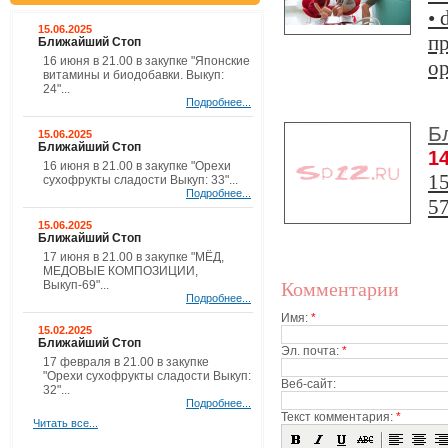
• 
15.06.2025
пр
Ближайший Стоп
16 июня в 21.00 в закупке "Японские
ор
витамины и биодобавки. Выкуп:
24"...
Подробнее...
Б
15.06.2025
Ближайший Стоп
14
16 июня в 21.00 в закупке "Орехи
15
сухофрукты сладости Выкуп: 33"...
Подробнее...
57
15.06.2025
Ближайший Стоп
17 июня в 21.00 в закупке "МЁД,
МЕДОВЫЕ КОМПОЗИЦИИ,
Выкуп-69"...
Комментарии
Подробнее...
Имя:
*
15.02.2025
Ближайший Стоп
Эл. почта:
*
17 февраля в 21.00 в закупке
"Орехи сухофрукты сладости Выкуп:
Веб-сайт:
32"...
Подробнее...
Текст комментария:
*
Читать все...