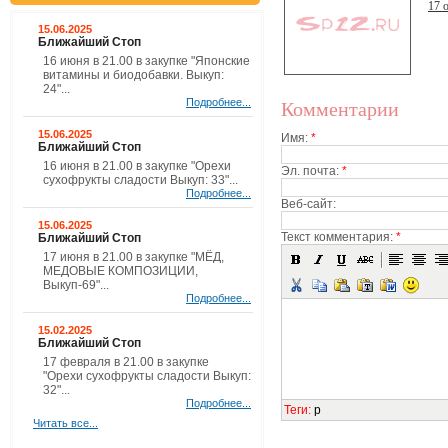
17 
15.06.2025
Ближайший Стоп
16 июня в 21.00 в закупке "Японские
витамины и биодобавки. Выкуп:
24"...
Подробнее...
Комментарии
15.06.2025
Имя:
*
Ближайший Стоп
16 июня в 21.00 в закупке "Орехи
Эл. почта:
*
сухофрукты сладости Выкуп: 33"...
Подробнее...
Веб-сайт:
15.06.2025
Текст комментария:
*
Ближайший Стоп
17 июня в 21.00 в закупке "МЁД,
МЕДОВЫЕ КОМПОЗИЦИИ,
Выкуп-69"...
Подробнее...
15.02.2025
Ближайший Стоп
17 февраля в 21.00 в закупке
"Орехи сухофрукты сладости Выкуп:
32"...
Подробнее...
Теги
:
p
Читать все...