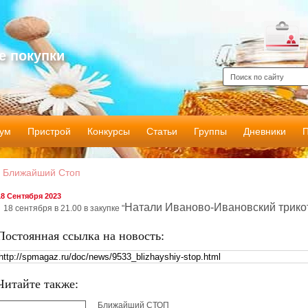
е покупки
ум
Пристрой
Конкурсы
Статьи
Группы
Дневники
Ближайший Стоп
18 Сентября 2023
Натали Иваново-Ивановский трико
18 сентября в 21.00 в закупке "
Постоянная ссылка на новость:
Читайте также:
Ближайший СТОП