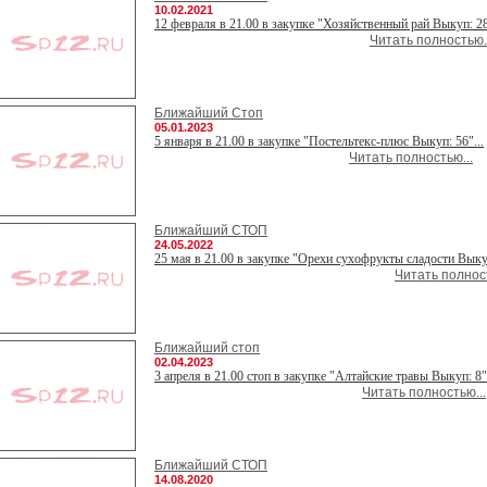
10.02.2021
12 февраля в 21.00 в закупке "Хозяйственный рай Выкуп: 28
Читать полностью..
Ближайший Стоп
05.01.2023
5 января в 21.00 в закупке "Постельтекс-плюс Выкуп: 56"...
Читать полностью...
Ближайший СТОП
24.05.2022
25 мая в 21.00 в закупке "Орехи сухофрукты сладости Выкуп
Читать полност
Ближайший стоп
02.04.2023
3 апреля в 21.00 стоп в закупке "Алтайские травы Выкуп: 8".
Читать полностью...
Ближайший СТОП
14.08.2020