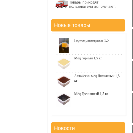
Товары приходят
пользователи их получают.
Новые товары
Горное разнотравье 1,5
Мёд горный 1,5 кг
Алтайский мёд Дягильный 1,5
кг
Мёд Гречишный 1,5 кг
Новости