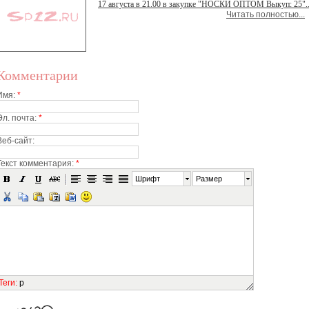
17 августа в 21.00 в закупке "НОСКИ ОПТОМ Выкуп: 25"..
Читать полностью...
Комментарии
Имя:
*
Эл. почта:
*
Веб-сайт:
Текст комментария:
*
Шрифт
Размер
Теги
:
p