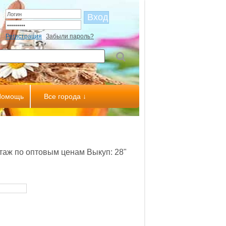
Регистрация
Забыли пароль?
Помощь
Все города ↓
таж по оптовым ценам Выкуп: 28"