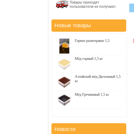
Товары приходят
пользователи их получают.
Новые товары
Горное разнотравье 1,5
Мёд горный 1,5 кг
Алтайский мёд Дягильный 1,5
кг
Мёд Гречишный 1,5 кг
Новости