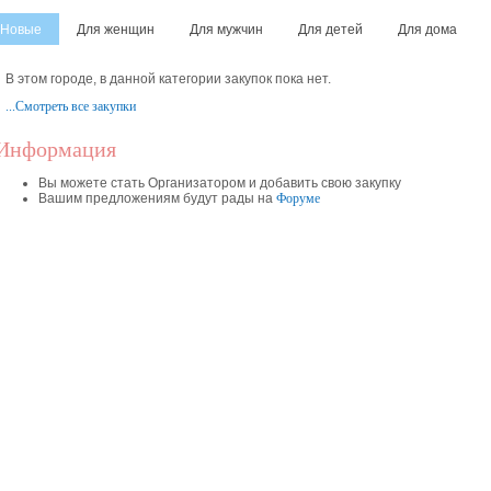
Новые
Для женщин
Для мужчин
Для детей
Для дома
В этом городе, в данной категории закупок пока нет.
...Смотреть все закупки
Информация
Вы можете стать Организатором и добавить свою закупку
Вашим предложениям будут рады на
Форуме