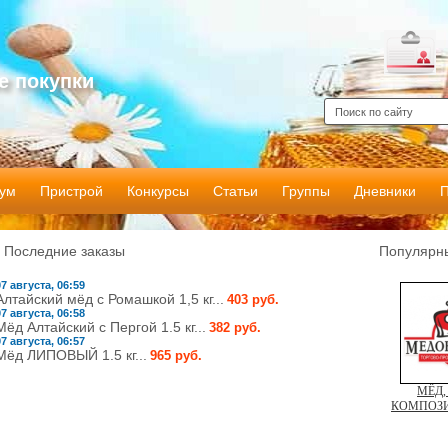
е покупки
ум
Пристрой
Конкурсы
Статьи
Группы
Дневники
Последние заказы
Популярны
07 августа, 06:59
Алтайский мёд с Ромашкой 1,5 кг...
403 руб.
07 августа, 06:58
Мёд Алтайский с Пергой 1.5 кг...
382 руб.
07 августа, 06:57
Мёд ЛИПОВЫЙ 1.5 кг...
965 руб.
МЁД,
КОМПОЗИ