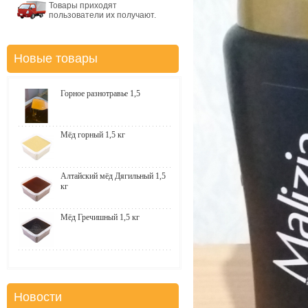
Товары приходят
пользователи их получают.
Новые товары
Горное разнотравье 1,5
Мёд горный 1,5 кг
Алтайский мёд Дягильный 1,5
кг
Мёд Гречишный 1,5 кг
Новости