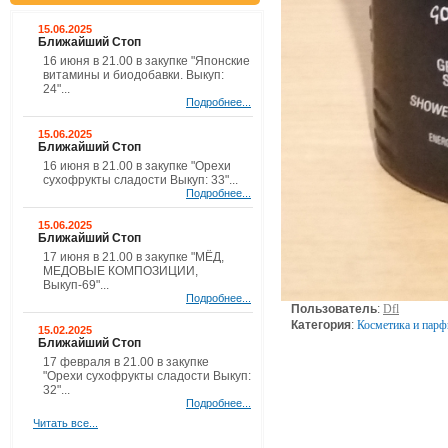
15.06.2025
Ближайший Стоп
16 июня в 21.00 в закупке "Японские
витамины и биодобавки. Выкуп:
24"...
Подробнее...
15.06.2025
Ближайший Стоп
16 июня в 21.00 в закупке "Орехи
сухофрукты сладости Выкуп: 33"...
Подробнее...
15.06.2025
Ближайший Стоп
17 июня в 21.00 в закупке "МЁД,
МЕДОВЫЕ КОМПОЗИЦИИ,
Выкуп-69"...
Подробнее...
Пользователь
:
Dfl
Категория
:
Косметика и пар
15.02.2025
Ближайший Стоп
17 февраля в 21.00 в закупке
"Орехи сухофрукты сладости Выкуп:
32"...
Подробнее...
Читать все...