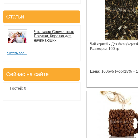
Статьи
Что такое Совместные
Покупки, Коротко для
начинающих
Чай черный - Для бани (черный
Размеры
: 100 гр
Читать все...
Цена:
100руб
(+орг15% = 1
Сейчас на сайте
Гостей: 0