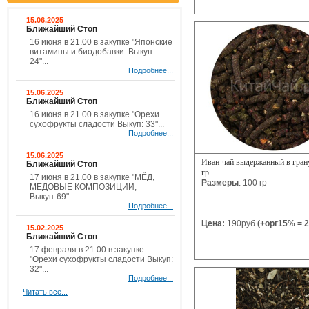
15.06.2025
Ближайший Стоп
16 июня в 21.00 в закупке "Японские
витамины и биодобавки. Выкуп:
24"...
Подробнее...
15.06.2025
Ближайший Стоп
16 июня в 21.00 в закупке "Орехи
сухофрукты сладости Выкуп: 33"...
Подробнее...
15.06.2025
Иван-чай выдержанный в грану
Ближайший Стоп
гр
17 июня в 21.00 в закупке "МЁД,
Размеры
: 100 гр
МЕДОВЫЕ КОМПОЗИЦИИ,
Выкуп-69"...
Подробнее...
Цена:
190руб
(+орг15% = 2
15.02.2025
Ближайший Стоп
17 февраля в 21.00 в закупке
"Орехи сухофрукты сладости Выкуп:
32"...
Подробнее...
Читать все...