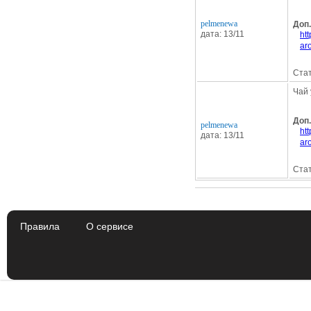
pelmenewa
Доп
дата: 13/11
ht
ar
Стат
Чай 
Доп
pelmenewa
ht
дата: 13/11
ar
Стат
Правила
О сервисе