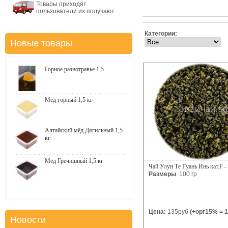
Товары приходят
пользователи их получают.
Категории:
Новые товары
Горное разнотравье 1,5
Мёд горный 1,5 кг
Алтайский мёд Дягильный 1,5
кг
Мёд Гречишный 1,5 кг
Чай Улун Те Гуань Инь кат.F -
Размеры
: 100 гр
Цена:
135руб
(+орг15% = 1
Новости