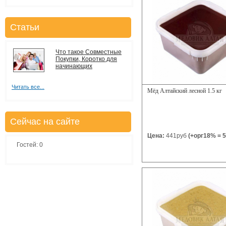
Статьи
Что такое Совместные
Покупки, Коротко для
начинающих
Читать все...
Мёд Алтайский лесной 1.5 кг
Сейчас на сайте
Цена:
441руб
(+орг18% = 5
Гостей: 0