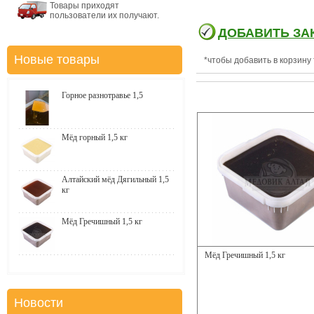
Товары приходят
пользователи их получают.
ДОБАВИТЬ ЗА
Новые товары
*чтобы добавить в корзину
Горное разнотравье 1,5
Мёд горный 1,5 кг
Алтайский мёд Дягильный 1,5
кг
Мёд Гречишный 1,5 кг
Мёд Гречишный 1,5 кг
Новости