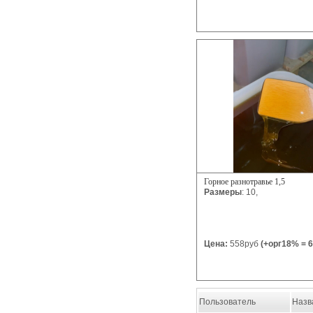
Горное разнотравье 1,5
Размеры
: 10,
Цена:
558руб
(+орг18% = 6
Пользователь
Назв