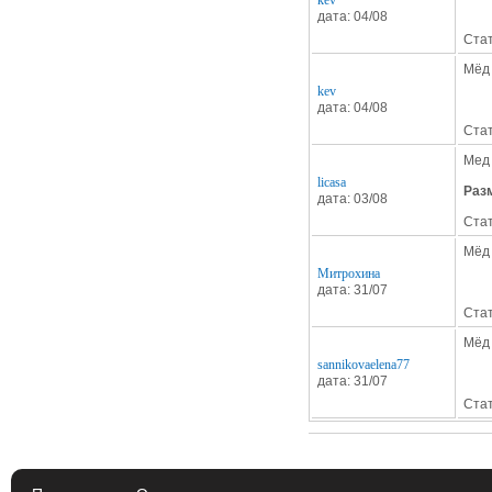
kev
дата: 04/08
Стат
Мёд
kev
дата: 04/08
Стат
Мед
licasa
Раз
дата: 03/08
Стат
Мёд 
Митрохина
дата: 31/07
Стат
Мёд 
sannikovaelena77
дата: 31/07
Стат