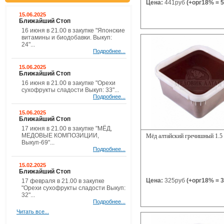
Цена:
441руб
(+орг18% = 5
15.06.2025
Ближайший Стоп
16 июня в 21.00 в закупке "Японские
витамины и биодобавки. Выкуп:
24"...
Подробнее...
15.06.2025
Ближайший Стоп
16 июня в 21.00 в закупке "Орехи
сухофрукты сладости Выкуп: 33"...
Подробнее...
15.06.2025
Ближайший Стоп
17 июня в 21.00 в закупке "МЁД,
МЕДОВЫЕ КОМПОЗИЦИИ,
Мёд алтайский гречишный 1.5 
Выкуп-69"...
Подробнее...
15.02.2025
Ближайший Стоп
Цена:
325руб
(+орг18% = 3
17 февраля в 21.00 в закупке
"Орехи сухофрукты сладости Выкуп:
32"...
Подробнее...
Читать все...