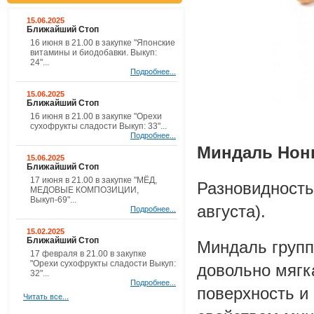
15.06.2025
Ближайший Стоп
16 июня в 21.00 в закупке "Японские
витамины и биодобавки. Выкуп:
24"...
Подробнее...
15.06.2025
Ближайший Стоп
16 июня в 21.00 в закупке "Орехи
сухофрукты сладости Выкуп: 33"...
Подробнее...
Миндаль Нонпа
15.06.2025
Ближайший Стоп
17 июня в 21.00 в закупке "МЁД,
Разновидность
МЕДОВЫЕ КОМПОЗИЦИИ,
Выкуп-69"...
августа).
Подробнее...
15.02.2025
Ближайший Стоп
Миндаль групп
17 февраля в 21.00 в закупке
"Орехи сухофрукты сладости Выкуп:
довольно мягк
32"...
Подробнее...
поверхность и
Читать все...