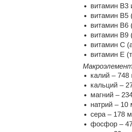
витамин В3 
витамин В5 (
витамин В6 (
витамин В9 
витамин C (а
витамин E (
Макроэлемен
калий – 748 
кальций – 2
магний – 23
натрий – 10 
сера – 178 м
фосфор – 47