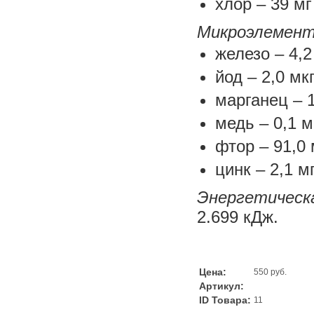
хлор – 39 мг
Микроэлемен
железо – 4,2
йод – 2,0 мк
марганец – 1
медь – 0,1 м
фтор – 91,0 
цинк – 2,1 м
Энергетическа
2.699 кДж.
Цена:
550 руб.
Артикул:
ID Товара:
11