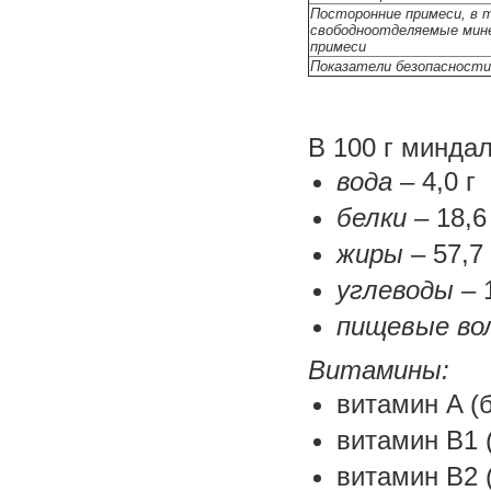
Посторонние примеси, в т
свободноотделяемые мин
примеси
Показатели безопасности
В 100 г минда
вода
– 4,0 г
белки
– 18,6
жиры
– 57,7 
углеводы
– 1
пищевые во
Витамины:
витамин A (б
витамин В1 (
витамин В2 