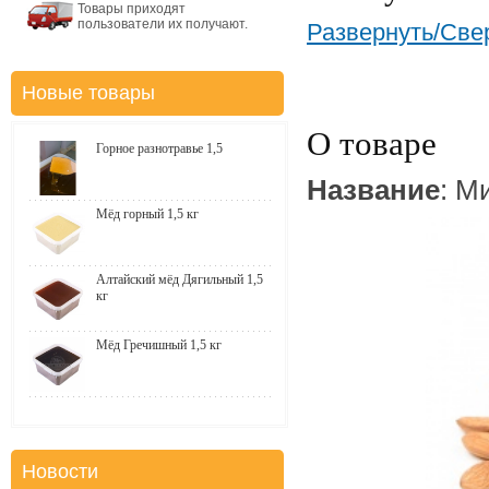
Товары приходят
пользователи их получают.
Развернуть/Све
Новые товары
О товаре
Горное разнотравье 1,5
Название
: М
Мёд горный 1,5 кг
Алтайский мёд Дягильный 1,5
кг
Мёд Гречишный 1,5 кг
Новости