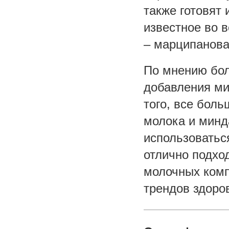
также готовят
известное во 
– марципанова
По мнению бол
добавления ми
того, все бол
молока и минд
использоватьс
отлично подхо
молочных комп
трендов здоров