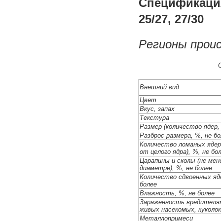
Спецификация
25/27, 27/30
Регионы проис
Внешний вид
Цвет
Вкус, запах
Текстура
Размер (количество ядер, 
Разброс размера, %, не б
Количество ломаных ядер 
от целого ядра), %, не бо
Царапины и сколы (не мен
диаметре), %, не более
Количество сдвоенных яде
более
Влажность, %, не более
Зараженность вредителям
живых насекомых, куколок
Металлопримеси