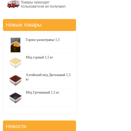
Товары приходят
пользователи их получают.
Новые товары
Горное разнотравье 1,5
Мёд горный 1,5 кг
Алтайский мёд Дягильный 1,5
кг
Мёд Гречишный 1,5 кг
Новости