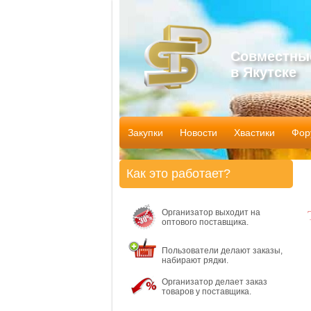
Совместны
в Якутске
Закупки
Новости
Хвастики
Фор
Как это работает?
Организатор выходит на
оптового поставщика.
Пользователи делают заказы,
набирают рядки.
Организатор делает заказ
товаров у поставщика.