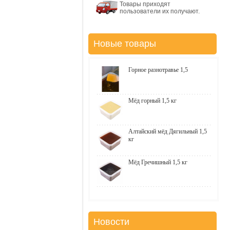
Товары приходят
пользователи их получают.
Новые товары
Горное разнотравье 1,5
Мёд горный 1,5 кг
Алтайский мёд Дягильный 1,5
кг
Мёд Гречишный 1,5 кг
Новости