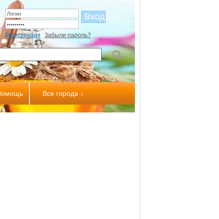
Регистрация
Забыли пароль?
Помощь
Все города ↓