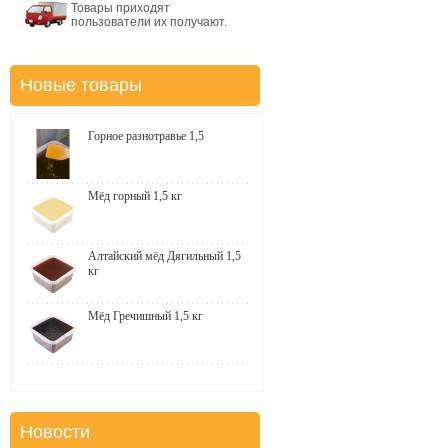
Товары приходят
пользователи их получают.
Новые товары
Горное разнотравье 1,5
Мёд горный 1,5 кг
Алтайский мёд Дягильный 1,5
кг
Мёд Гречишный 1,5 кг
Новости