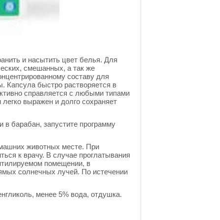
ранить и насытить цвет белья. Для
еских, смешанных, а так же
концентрированному составу для
ы. Капсула быстро растворяется в
ктивно справляется с любыми типами
 легко выражен и долго сохраняет
и в барабан, запустите программу
омашних животных месте. При
ться к врачу. В случае проглатывания
ентилируемом помещении, в
рямых солнечных лучей. По истечении
енгликоль, менее 5% вода, отдушка.