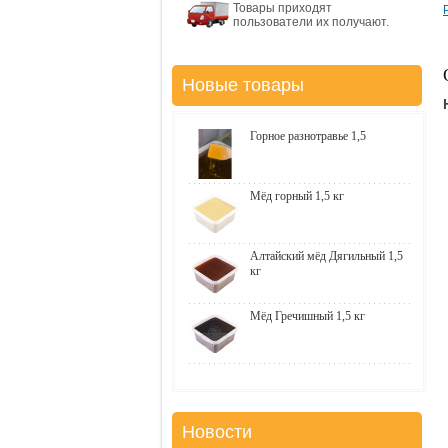
Товары приходят
пользователи их получают.
Новые товары
Горное разнотравье 1,5
Мёд горный 1,5 кг
Алтайский мёд Дягильный 1,5
кг
Мёд Гречишный 1,5 кг
Новости