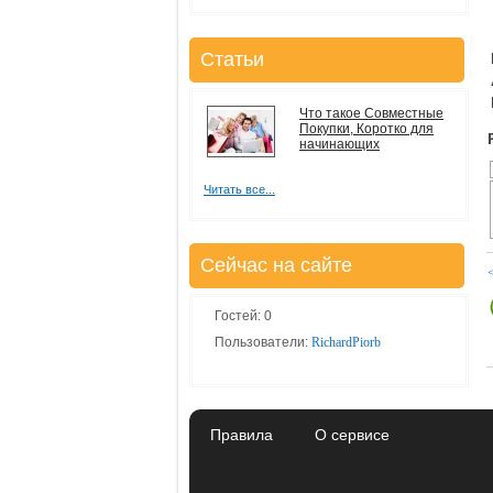
Статьи
Что такое Совместные
Покупки, Коротко для
начинающих
Читать все...
Сейчас на сайте
Гостей: 0
Пользователи:
RichardPiorb
Правила
О сервисе