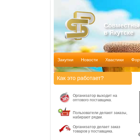
Совместны
в Якутске
Закупки
Новости
Хвастики
Фор
Как это работает?
Организатор выходит на
оптового поставщика.
Пользователи делают заказы,
набирают рядки.
Организатор делает заказ
товаров у поставщика.