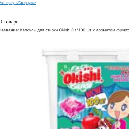
Развернуть/Свернуть>
О товаре
Название
: Капсулы для стирки Okishi 8 г.*100 шт. с ароматом фрукт