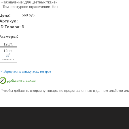
-Назначение: Для цветных тканей
-Температурное ограничение: Нет
Цена:
560 руб.
Артикул:
ID Товара:
5
Размеры:
12шт.
12шт.
заказать
<< Вернуться к списку всех товаров
добавить заказ
*чтобы добавить в корзину товары не представленные в данном альбоме или