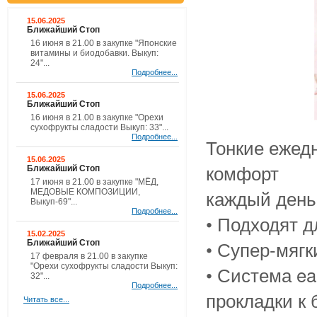
15.06.2025
Ближайший Стоп
16 июня в 21.00 в закупке "Японские
витамины и биодобавки. Выкуп:
24"...
Подробнее...
15.06.2025
Ближайший Стоп
16 июня в 21.00 в закупке "Орехи
сухофрукты сладости Выкуп: 33"...
Подробнее...
Тонкие ежедн
15.06.2025
комфорт
Ближайший Стоп
17 июня в 21.00 в закупке "МЁД,
каждый день
МЕДОВЫЕ КОМПОЗИЦИИ,
Выкуп-69"...
Подробнее...
• Подходят д
15.02.2025
• Супер-мягк
Ближайший Стоп
17 февраля в 21.00 в закупке
"Орехи сухофрукты сладости Выкуп:
• Система ea
32"...
Подробнее...
прокладки к
Читать все...