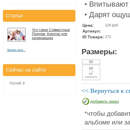
• Впитывают 
• Дарят ощу
Статьи
Цена:
120 руб.
Что такое Совместные
Артикул:
Покупки, Коротко для
ID Товара:
272
начинающих
Размеры:
Читать все...
60
60
Сейчас на сайте
заказать
Гостей: 0
<< Вернуться к с
добавить заказ
*чтобы добавит
альбоме или за