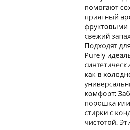
помогают сох
приятный ар
фруктовыми 
свежий запах
Подходят для
Purely идеал
синтетическ
как в холодно
универсальн
комфорт: Заб
порошка или
стирки с кон
чистотой. Эт