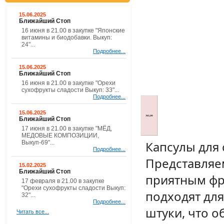
15.06.2025
Ближайший Стоп
16 июня в 21.00 в закупке "Японские
витамины и биодобавки. Выкуп:
24"...
Подробнее...
15.06.2025
Ближайший Стоп
16 июня в 21.00 в закупке "Орехи
сухофрукты сладости Выкуп: 33"...
Подробнее...
15.06.2025
Ближайший Стоп
17 июня в 21.00 в закупке "МЁД,
МЕДОВЫЕ КОМПОЗИЦИИ,
Капсулы для 
Выкуп-69"...
Подробнее...
Представляем
15.02.2025
Ближайший Стоп
приятным фр
17 февраля в 21.00 в закупке
"Орехи сухофрукты сладости Выкуп:
подходят для
32"...
Подробнее...
штуки, что о
Читать все...