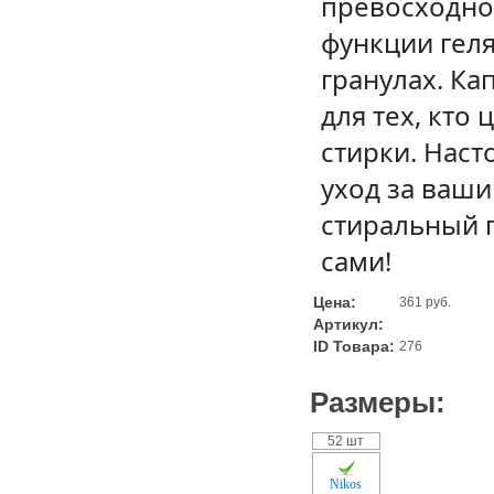
превосходное
функции геля
гранулах. Ка
для тех, кто
стирки. Нас
уход за ваш
стиральный п
сами!
Цена:
361 руб.
Артикул:
ID Товара:
276
Размеры:
52 шт
Nikos