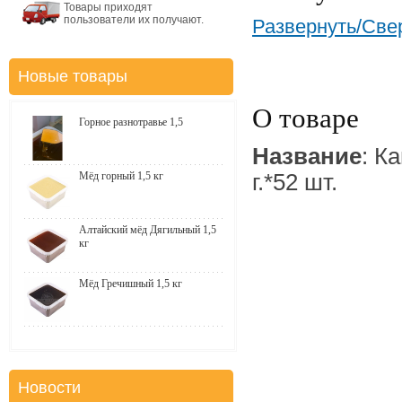
Товары приходят
пользователи их получают.
Развернуть/Све
Новые товары
О товаре
Горное разнотравье 1,5
Название
: К
Мёд горный 1,5 кг
г.*52 шт.
Алтайский мёд Дягильный 1,5
кг
Мёд Гречишный 1,5 кг
Новости