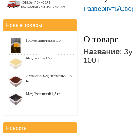
Товары приходят
пользователи их получают.
Развернуть/Све
Новые товары
О товаре
Горное разнотравье 1,5
Название
: З
Мёд горный 1,5 кг
100 г
Алтайский мёд Дягильный 1,5
кг
Мёд Гречишный 1,5 кг
Новости