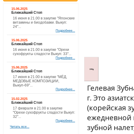
15.06.2025
Ближайший Стоп
16 июня в 21.00 в закупке "Японские
витамины и биодобавки. Выкуп:
24"...
Подробнее...
15.06.2025
Ближайший Стоп
16 июня в 21.00 в закупке "Орехи
сухофрукты сладости Выкуп: 33"...
Подробнее...
15.06.2025
Ближайший Стоп
17 июня в 21.00 в закупке "МЁД,
МЕДОВЫЕ КОМПОЗИЦИИ,
Гелевая Зубн
Выкуп-69"...
Подробнее...
г. Это азиат
15.02.2025
Ближайший Стоп
(корейская з
17 февраля в 21.00 в закупке
"Орехи сухофрукты сладости Выкуп:
ежедневной 
32"...
Подробнее...
зубной налет
Читать все...