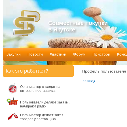
Совместные покупки
в Якутске
Закупки
Новости
Хвастики
Форум
Пристрой
Конк
Как это работает?
Профиль пользователя
<< назад
Организатор выходит на
оптового поставщика.
Пользователи делают заказы,
набирают рядки.
Организатор делает заказ
товаров у поставщика.