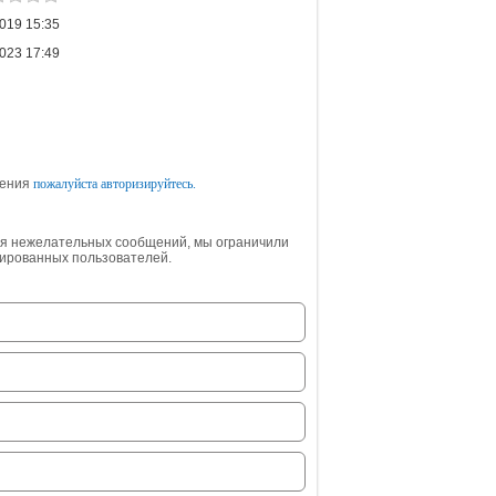
019 15:35
023 17:49
щения
пожалуйста авторизируйтесь.
ия нежелательных сообщений, мы ограничили
зированных пользователей.