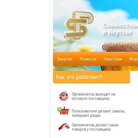
Совместны
в Якутске
Закупки
Новости
Хвастики
Фор
Как это работает?
Организатор выходит на
оптового поставщика.
Пользователи делают заказы,
набирают рядки.
Организатор делает заказ
товаров у поставщика.