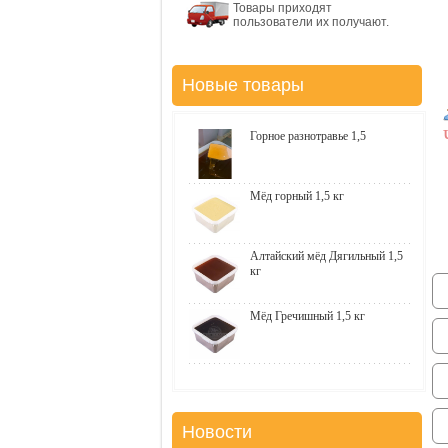
Товары приходят
пользователи их получают.
Новые товары
Горное разнотравье 1,5
Мёд горный 1,5 кг
Алтайский мёд Дягильный 1,5
кг
Мёд Гречишный 1,5 кг
Новости