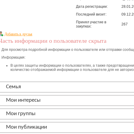
Дата регистрации:
28.01.2
Последний визит:
09.12.2
Принял участие в
267
закупках:
Добавить в друзья
Часть информации о пользователе скрыта
Для просмотра подробной информации о пользователе или отправки сооб
Информацмя:
В целях защиты информации о пользователях, а также предотвращен
количество отображаемой информации о пользователе для не автори
Семья
Мои интересы
Мои группы
Мои публикации