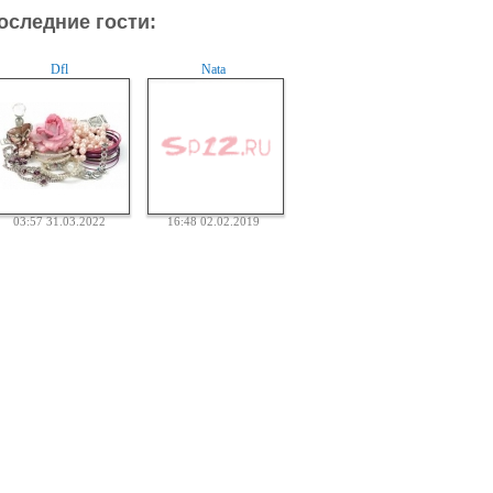
оследние гости:
Dfl
Nata
03:57 31.03.2022
16:48 02.02.2019