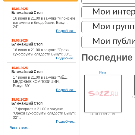
15.06.2025
Мои инте
Ближайший Стоп
16 июня в 21.00 в закупке "Японские
витамины и биодобавки. Выкуп:
Мои груп
24"...
Подробнее...
Мои публ
15.06.2025
Ближайший Стоп
16 июня в 21.00 в закупке "Орехи
Последние 
сухофрукты сладости Выкуп: 33"...
Подробнее...
15.06.2025
Ближайший Стоп
Nata
17 июня в 21.00 в закупке "МЁД,
МЕДОВЫЕ КОМПОЗИЦИИ,
Выкуп-69"...
Подробнее...
1
15.02.2025
Ближайший Стоп
17 февраля в 21.00 в закупке
"Орехи сухофрукты сладости Выкуп:
04:10 11.09.2019
32"...
Подробнее...
Читать все...