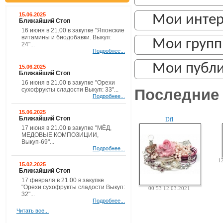
15.06.2025
Мои инте
Ближайший Стоп
16 июня в 21.00 в закупке "Японские
витамины и биодобавки. Выкуп:
Мои груп
24"...
Подробнее...
Мои публ
15.06.2025
Ближайший Стоп
16 июня в 21.00 в закупке "Орехи
Последние 
сухофрукты сладости Выкуп: 33"...
Подробнее...
15.06.2025
Ближайший Стоп
Dfl
17 июня в 21.00 в закупке "МЁД,
МЕДОВЫЕ КОМПОЗИЦИИ,
Выкуп-69"...
Подробнее...
1
15.02.2025
Ближайший Стоп
17 февраля в 21.00 в закупке
"Орехи сухофрукты сладости Выкуп:
00:53 12.03.2021
32"...
Подробнее...
Читать все...