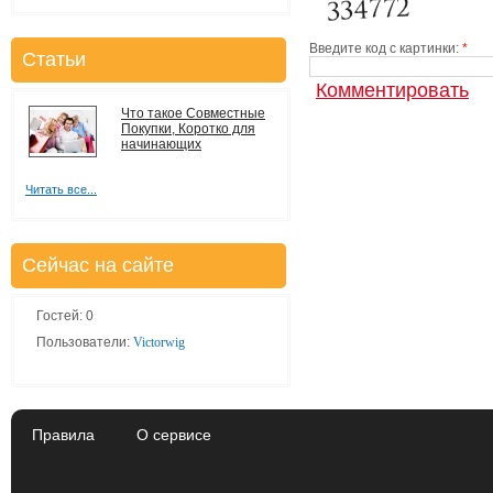
Введите код с картинки:
*
Статьи
Что такое Совместные
Покупки, Коротко для
начинающих
Читать все...
Сейчас на сайте
Гостей: 0
Пользователи:
Victorwig
Правила
О сервисе