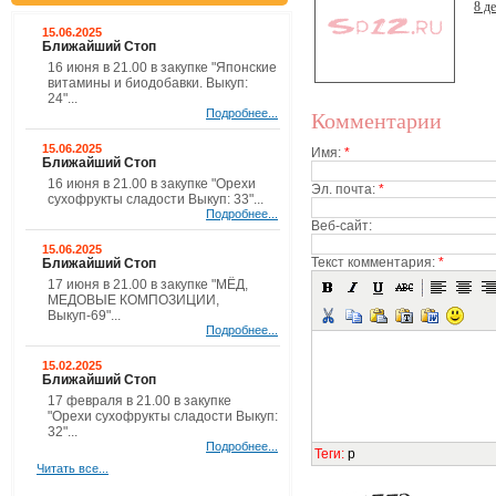
8 д
15.06.2025
Ближайший Стоп
16 июня в 21.00 в закупке "Японские
витамины и биодобавки. Выкуп:
24"...
Подробнее...
Комментарии
15.06.2025
Имя:
*
Ближайший Стоп
16 июня в 21.00 в закупке "Орехи
Эл. почта:
*
сухофрукты сладости Выкуп: 33"...
Подробнее...
Веб-сайт:
15.06.2025
Текст комментария:
*
Ближайший Стоп
17 июня в 21.00 в закупке "МЁД,
МЕДОВЫЕ КОМПОЗИЦИИ,
Выкуп-69"...
Подробнее...
15.02.2025
Ближайший Стоп
17 февраля в 21.00 в закупке
"Орехи сухофрукты сладости Выкуп:
32"...
Подробнее...
Теги
:
p
Читать все...