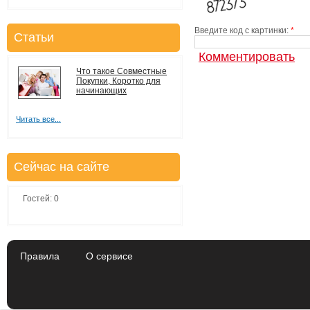
Введите код с картинки:
*
Статьи
Что такое Совместные
Покупки, Коротко для
начинающих
Читать все...
Сейчас на сайте
Гостей: 0
Правила
О сервисе