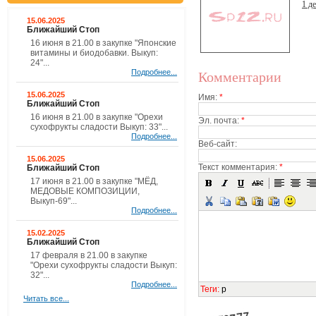
1 д
15.06.2025
Ближайший Стоп
16 июня в 21.00 в закупке "Японские
витамины и биодобавки. Выкуп:
24"...
Подробнее...
Комментарии
15.06.2025
Имя:
*
Ближайший Стоп
16 июня в 21.00 в закупке "Орехи
Эл. почта:
*
сухофрукты сладости Выкуп: 33"...
Подробнее...
Веб-сайт:
15.06.2025
Текст комментария:
*
Ближайший Стоп
17 июня в 21.00 в закупке "МЁД,
МЕДОВЫЕ КОМПОЗИЦИИ,
Выкуп-69"...
Подробнее...
15.02.2025
Ближайший Стоп
17 февраля в 21.00 в закупке
"Орехи сухофрукты сладости Выкуп:
32"...
Подробнее...
Теги
:
p
Читать все...