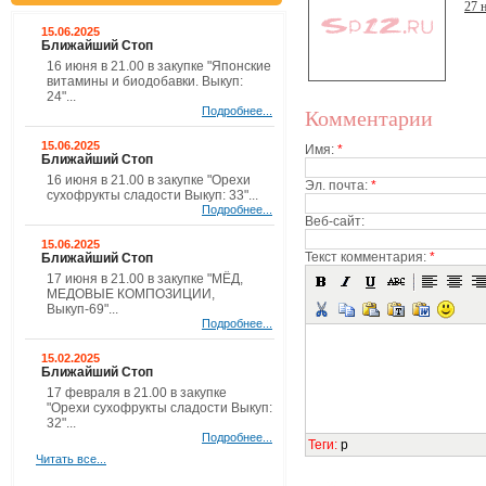
27 
15.06.2025
Ближайший Стоп
16 июня в 21.00 в закупке "Японские
витамины и биодобавки. Выкуп:
24"...
Подробнее...
Комментарии
15.06.2025
Имя:
*
Ближайший Стоп
16 июня в 21.00 в закупке "Орехи
Эл. почта:
*
сухофрукты сладости Выкуп: 33"...
Подробнее...
Веб-сайт:
15.06.2025
Текст комментария:
*
Ближайший Стоп
17 июня в 21.00 в закупке "МЁД,
МЕДОВЫЕ КОМПОЗИЦИИ,
Выкуп-69"...
Подробнее...
15.02.2025
Ближайший Стоп
17 февраля в 21.00 в закупке
"Орехи сухофрукты сладости Выкуп:
32"...
Подробнее...
Теги
:
p
Читать все...