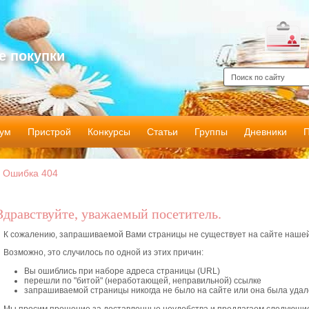
е покупки
ум
Пристрой
Конкурсы
Статьи
Группы
Дневники
Ошибка 404
Здравствуйте, уважаемый посетитель.
К сожалению, запрашиваемой Вами страницы не существует на сайте нашей
Возможно, это случилось по одной из этих причин:
Вы ошиблись при наборе адреса страницы (URL)
перешли по "битой" (неработающей, неправильной) ссылке
запрашиваемой страницы никогда не было на сайте или она была уда