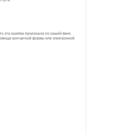
 пути:
что эта ошибка произошла по нашей вине,
 помощи контактной формы или электронной