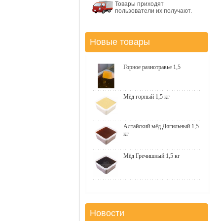
Товары приходят
пользователи их получают.
Новые товары
Горное разнотравье 1,5
Мёд горный 1,5 кг
Алтайский мёд Дягильный 1,5
кг
Мёд Гречишный 1,5 кг
Новости