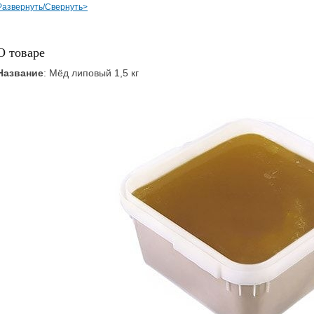
Развернуть/Свернуть>
О товаре
Название
: Мёд липовый 1,5 кг