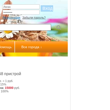
Регистрация
Забыли пароль?
Помощь
Все города ↓
8 пристрой
.е. = 1 руб.
: 15%
ка
:
15000
руб.
: 100%