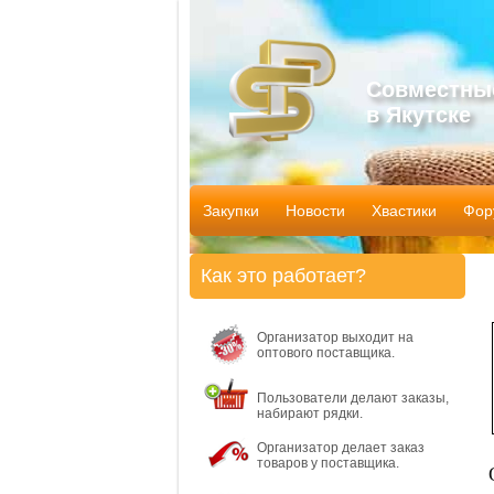
Совместны
в Якутске
Закупки
Новости
Хвастики
Фор
Как это работает?
Организатор выходит на
оптового поставщика.
Пользователи делают заказы,
набирают рядки.
Организатор делает заказ
товаров у поставщика.