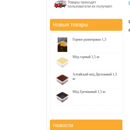
Товары приходят
пользователи их получают.
Новые товары
Горное разнотравье 1,5
Мёд горный 1,5 кг
Алтайский мёд Дягильный 1,5
кг
Мёд Гречишный 1,5 кг
Новости