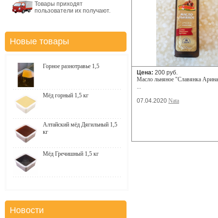
Товары приходят
пользователи их получают.
Новые товары
Горное разнотравье 1,5
Цена:
200 руб.
Масло льняное "Славянка Арина
...
Мёд горный 1,5 кг
07.04.2020
Nata
Алтайский мёд Дягильный 1,5
кг
Мёд Гречишный 1,5 кг
Новости