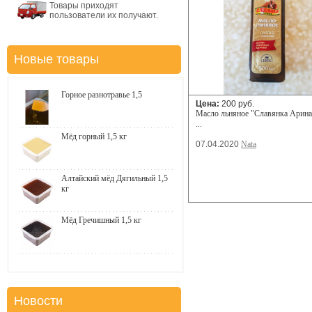
Товары приходят
пользователи их получают.
Новые товары
Горное разнотравье 1,5
Цена:
200 руб.
Масло льняное "Славянка Арина
...
Мёд горный 1,5 кг
07.04.2020
Nata
Алтайский мёд Дягильный 1,5
кг
Мёд Гречишный 1,5 кг
Новости