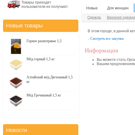
Товары приходят
пользователи их получают.
Новые
Для женщин
Одежда
Верхняя одежд
Новые товары
В этом городе, в данной ка
...Смотреть все закупки
Горное разнотравье 1,5
Информация
Мёд горный 1,5 кг
Вы можете стать Орга
Вашим предложениям
Алтайский мёд Дягильный 1,5
кг
Мёд Гречишный 1,5 кг
Новости