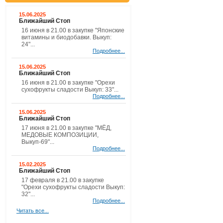
15.06.2025
Ближайший Стоп
16 июня в 21.00 в закупке "Японские
витамины и биодобавки. Выкуп:
24"...
Подробнее...
15.06.2025
Ближайший Стоп
16 июня в 21.00 в закупке "Орехи
сухофрукты сладости Выкуп: 33"...
Подробнее...
15.06.2025
Ближайший Стоп
17 июня в 21.00 в закупке "МЁД,
МЕДОВЫЕ КОМПОЗИЦИИ,
Выкуп-69"...
Подробнее...
15.02.2025
Ближайший Стоп
17 февраля в 21.00 в закупке
"Орехи сухофрукты сладости Выкуп:
32"...
Подробнее...
Читать все...