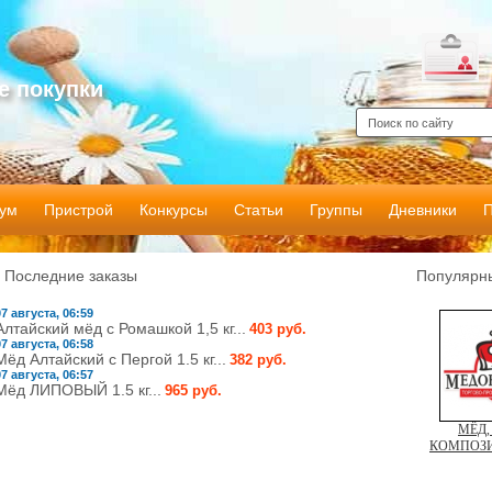
е покупки
ум
Пристрой
Конкурсы
Статьи
Группы
Дневники
Последние заказы
Популярны
07 августа, 06:59
Алтайский мёд с Ромашкой 1,5 кг...
403 руб.
07 августа, 06:58
Мёд Алтайский с Пергой 1.5 кг...
382 руб.
07 августа, 06:57
Мёд ЛИПОВЫЙ 1.5 кг...
965 руб.
МЁД,
КОМПОЗИ