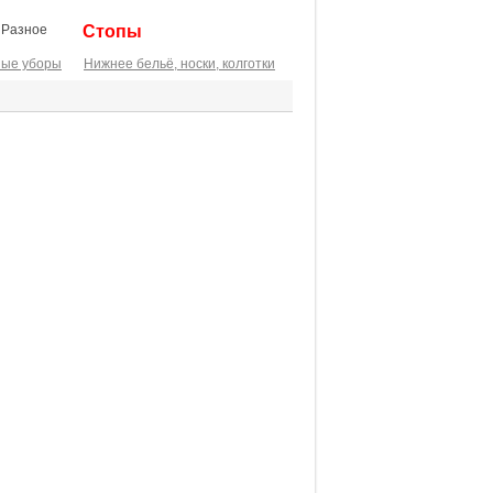
Разное
Стопы
ные уборы
Нижнее бельё, носки, колготки