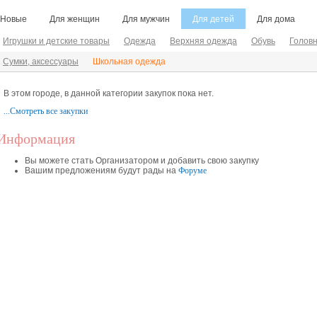
Новые
Для женщин
Для мужчин
Для детей
Для дома
Игрушки и детские товары
Одежда
Верхняя одежда
Обувь
Голов
Сумки, аксессуары
Школьная одежда
В этом городе, в данной категории закупок пока нет.
...Смотреть все закупки
Информация
Вы можете стать Организатором и добавить свою закупку
Вашим предложениям будут рады на
Форуме