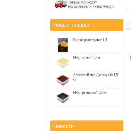
Товары приходят
пользователи их получают.
Новые товары
Горное разнотравье 1,5
Мёд горный 1,5 кг
Алтайский мёд Дягильный 1,5
кг
Мёд Гречишный 1,5 кг
Новости